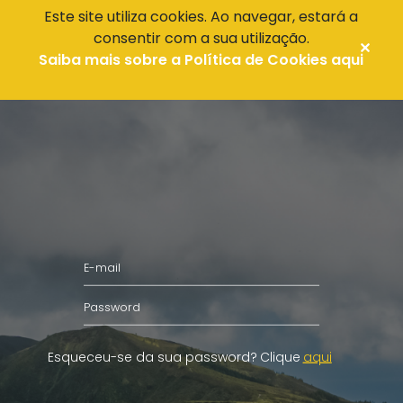
Este site utiliza cookies. Ao navegar, estará a
consentir com a sua utilização.
PT
O país que pensa conhecer.
Saiba mais sobre a Política de Cookies aqui
Esqueceu-se da sua password?
Clique
aqui