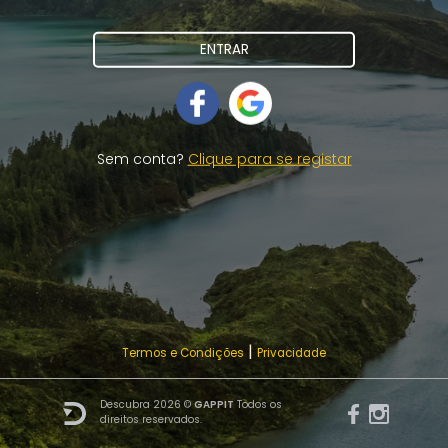
ENTRAR
Sem conta?
Clique para se registar
|
Termos e Condições
Privacidade
Descubra 2026 ©
GAPPIT
Todos os
direitos reservados.