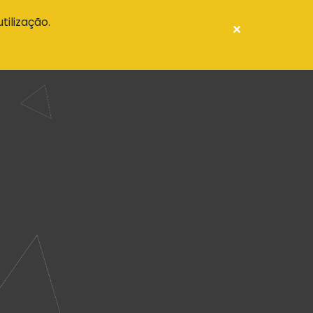
tilização.
PT
CIAL
ROTEIROS
ENTIDADE