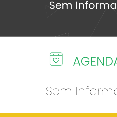
Sem Inform
AGEND