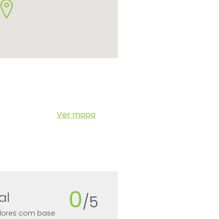
Ver mapa
0
al
/5
zadores com base