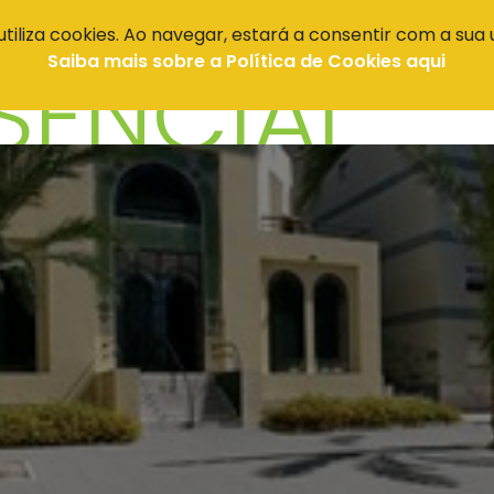
 utiliza cookies. Ao navegar, estará a consentir com a sua u
 FAZER
ONDE COMER
ONDE DORMIR
ONDE COMPRAR
ESSENCIA
SENCIAL
Saiba mais sobre a Política de Cookies aqui