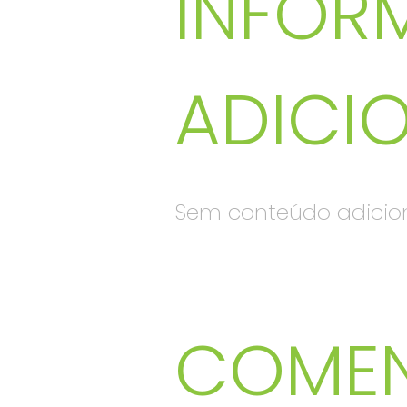
INFOR
ADICI
Sem conteúdo adicio
COMEN