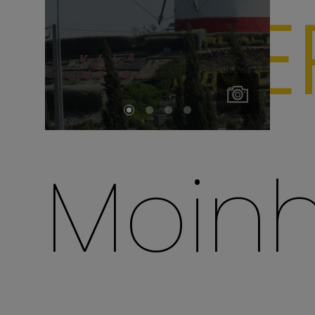
FAZE
Todas as
fotografias
Moin