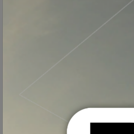
Ver mapa
COMEN