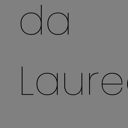
da
Laur