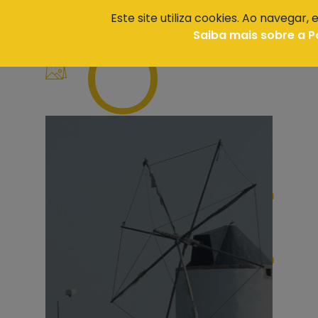
O
Este site utiliza cookies. Ao navegar,
Odivelas
>
Saiba mais sobre a P
QUE