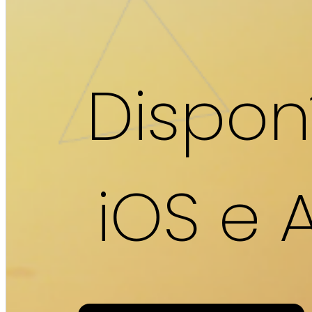
Dispon
iOS e 