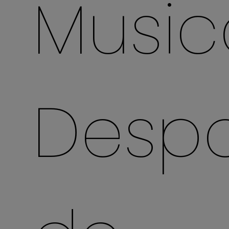
Music
Despo