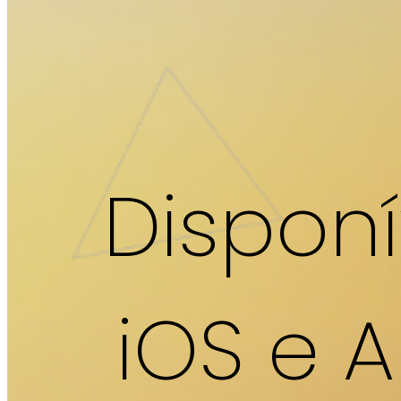
Dispon
iOS e 
Comentar