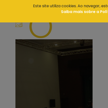
Este site utiliza cookies. Ao navegar, es
O
Odivelas
>
Saiba mais sobre a Polí
QUE