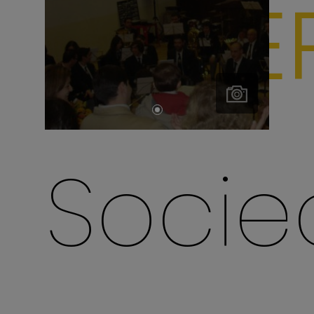
FAZE
Todas as
fotografias
Soci