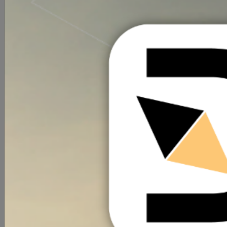
Sem conteúdo adicional
Ver mapa